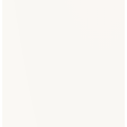
Анализ рисков и проверка санкций
5 приветственных кредитов — попробуйте AI-чат