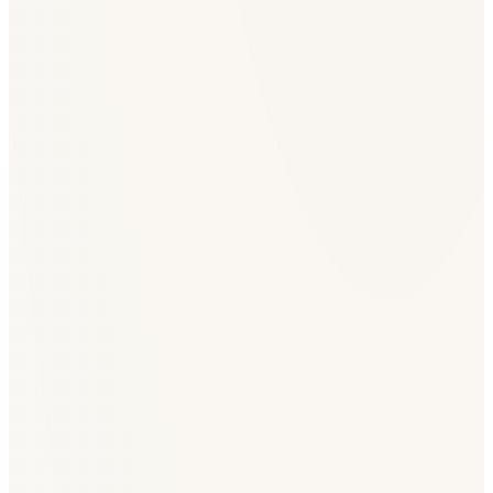
Рейтинги VID и налоговые платежи