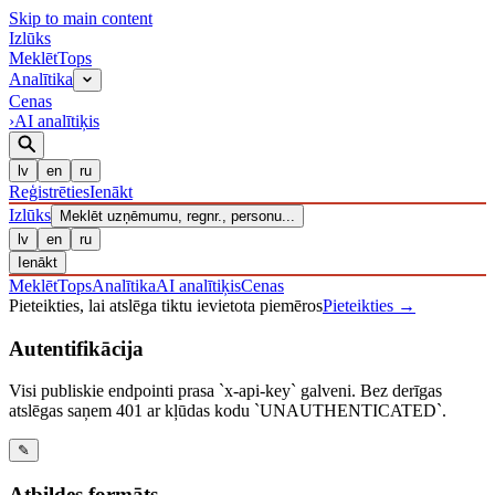
Skip to main content
Izl
ū
ks
Meklēt
Tops
Analītika
Cenas
›
AI analītiķis
lv
en
ru
Reģistrēties
Ienākt
Izl
ū
ks
Meklēt uzņēmumu, regnr., personu...
lv
en
ru
Ienākt
Meklēt
Tops
Analītika
AI analītiķis
Cenas
Pieteikties, lai atslēga tiktu ievietota piemēros
Pieteikties
→
Autentifikācija
Visi publiskie endpointi prasa `x-api-key` galveni. Bez derīgas
atslēgas saņem 401 ar kļūdas kodu `UNAUTHENTICATED`.
✎
Atbildes formāts